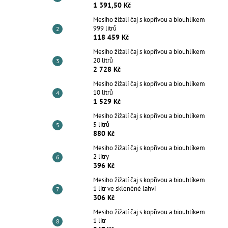
1 391,50 Kč
Mesiho žížalí čaj s kopřivou a biouhlíkem
999 litrů
118 459 Kč
Mesiho žížalí čaj s kopřivou a biouhlíkem
20 litrů
2 728 Kč
Mesiho žížalí čaj s kopřivou a biouhlíkem
10 litrů
1 529 Kč
Mesiho žížalí čaj s kopřivou a biouhlíkem
5 litrů
880 Kč
Mesiho žížalí čaj s kopřivou a biouhlíkem
2 litry
396 Kč
Mesiho žížalí čaj s kopřivou a biouhlíkem
1 litr ve skleněné lahvi
306 Kč
Mesiho žížalí čaj s kopřivou a biouhlíkem
1 litr