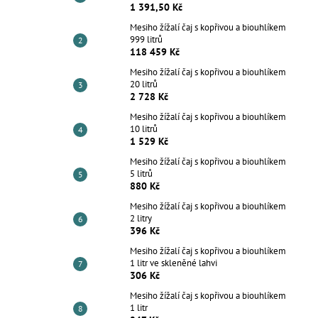
1 391,50 Kč
Mesiho žížalí čaj s kopřivou a biouhlíkem
999 litrů
118 459 Kč
Mesiho žížalí čaj s kopřivou a biouhlíkem
20 litrů
2 728 Kč
Mesiho žížalí čaj s kopřivou a biouhlíkem
10 litrů
1 529 Kč
Mesiho žížalí čaj s kopřivou a biouhlíkem
5 litrů
880 Kč
Mesiho žížalí čaj s kopřivou a biouhlíkem
2 litry
396 Kč
Mesiho žížalí čaj s kopřivou a biouhlíkem
1 litr ve skleněné lahvi
306 Kč
Mesiho žížalí čaj s kopřivou a biouhlíkem
1 litr