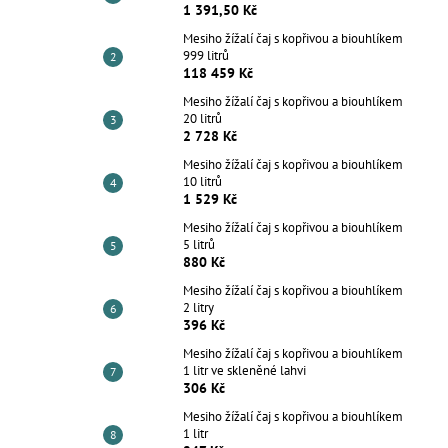
1 391,50 Kč
Mesiho žížalí čaj s kopřivou a biouhlíkem
999 litrů
118 459 Kč
Mesiho žížalí čaj s kopřivou a biouhlíkem
20 litrů
2 728 Kč
Mesiho žížalí čaj s kopřivou a biouhlíkem
10 litrů
1 529 Kč
Mesiho žížalí čaj s kopřivou a biouhlíkem
5 litrů
880 Kč
Mesiho žížalí čaj s kopřivou a biouhlíkem
2 litry
396 Kč
Mesiho žížalí čaj s kopřivou a biouhlíkem
1 litr ve skleněné lahvi
306 Kč
Mesiho žížalí čaj s kopřivou a biouhlíkem
1 litr