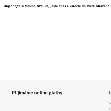
Objednejte si Mesiho žížalí čaj ještě dnes a vkročte do světa zdravého
Přijímáme online platby