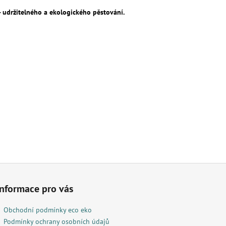
 - udržitelného a ekologického pěstování.
Informace pro vás
Obchodní podmínky eco eko
Podmínky ochrany osobních údajů