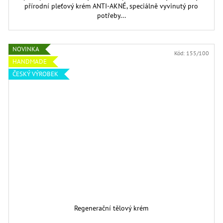
přírodní pleťový krém ANTI-AKNÉ, speciálně vyvinutý pro
potřeby...
NOVINKA
Kód:
155/100
HANDMADE
ČESKÝ VÝROBEK
Regenerační tělový krém