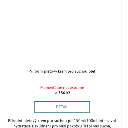
Přírodní pleťový krém pro suchou pleť
Momentálně nedostupné
336 Kč
od
DETAIL
Přírodní pleťový krém pro suchou pleť 50ml/100ml Intenzivní
hydratace a zklidnění pro vaši pokožku Trápí vás suchá,