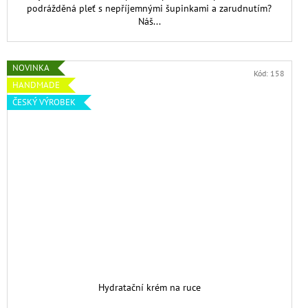
podrážděná pleť s nepříjemnými šupinkami a zarudnutím?
Náš...
NOVINKA
Kód:
158
HANDMADE
ČESKÝ VÝROBEK
Hydratační krém na ruce