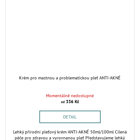
Krém pro mastnou a problematickou pleť ANTI-AKNÉ
Momentálně nedostupné
336 Kč
od
DETAIL
Lehký přírodní pleťový krém ANTI-AKNÉ 50ml/100ml Cílená
péče pro zdravou a vyrovnanou pleť Představujeme lehký