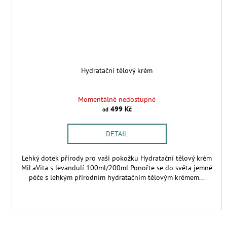
Hydratační tělový krém
Momentálně nedostupné
499 Kč
od
DETAIL
Lehký dotek přírody pro vaši pokožku Hydratační tělový krém
MiLaVita s levandulí 100ml/200ml Ponořte se do světa jemné
péče s lehkým přírodním hydratačním tělovým krémem...