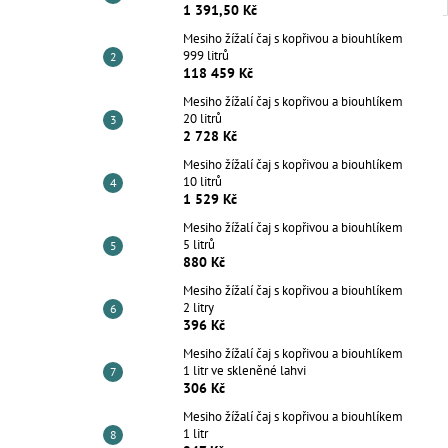
1 391,50 Kč
Mesiho žížalí čaj s kopřivou a biouhlíkem
999 litrů
118 459 Kč
Mesiho žížalí čaj s kopřivou a biouhlíkem
20 litrů
2 728 Kč
Mesiho žížalí čaj s kopřivou a biouhlíkem
10 litrů
1 529 Kč
Mesiho žížalí čaj s kopřivou a biouhlíkem
5 litrů
880 Kč
Mesiho žížalí čaj s kopřivou a biouhlíkem
2 litry
396 Kč
Mesiho žížalí čaj s kopřivou a biouhlíkem
1 litr ve skleněné lahvi
306 Kč
Mesiho žížalí čaj s kopřivou a biouhlíkem
1 litr