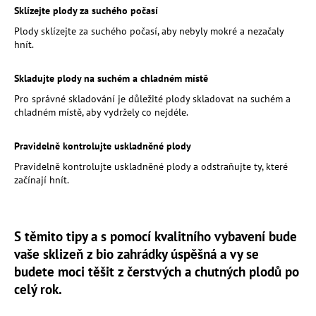
Sklízejte plody za suchého počasí
Plody sklízejte za suchého počasí, aby nebyly mokré a nezačaly
hnít.
Skladujte plody na suchém a chladném místě
Pro správné skladování je důležité plody skladovat na suchém a
chladném místě, aby vydržely co nejdéle.
Pravidelně kontrolujte uskladněné plody
Pravidelně kontrolujte uskladněné plody a odstraňujte ty, které
začínají hnít.
S těmito tipy a s pomocí kvalitního vybavení bude
vaše sklizeň z bio zahrádky úspěšná a vy se
budete moci těšit z čerstvých a chutných plodů po
celý rok.