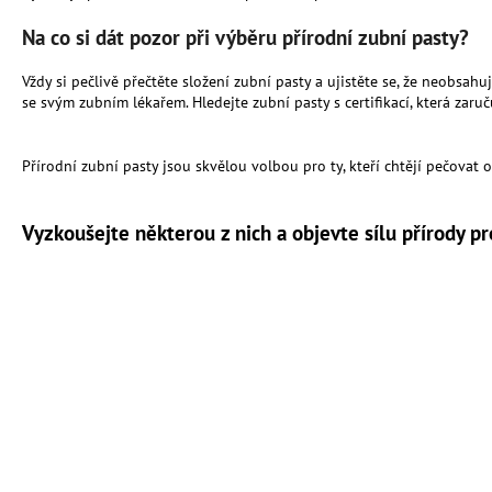
Na co si dát pozor při výběru přírodní zubní pasty?
Vždy si pečlivě přečtěte složení zubní pasty a ujistěte se, že neobsahu
se svým zubním lékařem. Hledejte zubní pasty s certifikací, která zaruč
Přírodní zubní pasty jsou skvělou volbou pro ty, kteří chtějí pečovat 
Vyzkoušejte některou z nich a objevte sílu přírody p