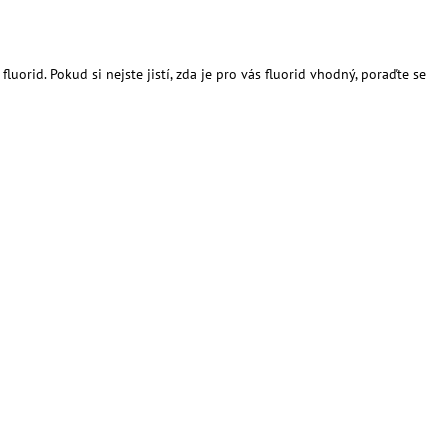
uorid. Pokud si nejste jistí, zda je pro vás fluorid vhodný, poraďte se