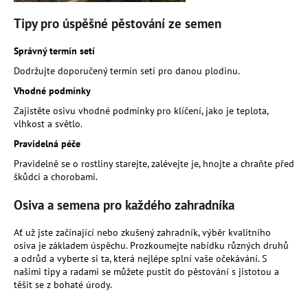
Tipy pro úspěšné pěstování ze semen
Správný termín setí
Dodržujte doporučený termín setí pro danou plodinu.
Vhodné podmínky
Zajistěte osivu vhodné podmínky pro klíčení, jako je teplota,
vlhkost a světlo.
Pravidelná péče
Pravidelně se o rostliny starejte, zalévejte je, hnojte a chraňte před
škůdci a chorobami.
Osiva a semena pro každého zahradníka
Ať už jste začínající nebo zkušený zahradník, výběr kvalitního
osiva je základem úspěchu. Prozkoumejte nabídku různých druhů
a odrůd a vyberte si ta, která nejlépe splní vaše očekávání. S
našimi tipy a radami se můžete pustit do pěstování s jistotou a
těšit se z bohaté úrody.