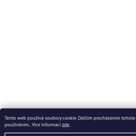
Tento web používá soubory cookie. Dalším procházením tohoto 
používáním.. Více informací
zde
.