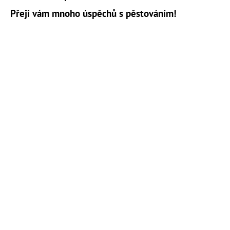
Přeji vám mnoho úspěchů s pěstováním!