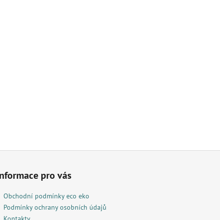
AJ S KOPŘIVOU A
LITRŮ
Informace pro vás
Obchodní podmínky eco eko
Podmínky ochrany osobních údajů
Kontakty