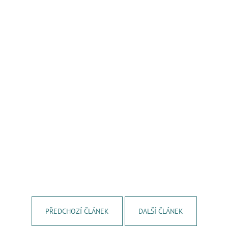
PŘEDCHOZÍ ČLÁNEK
DALŠÍ ČLÁNEK