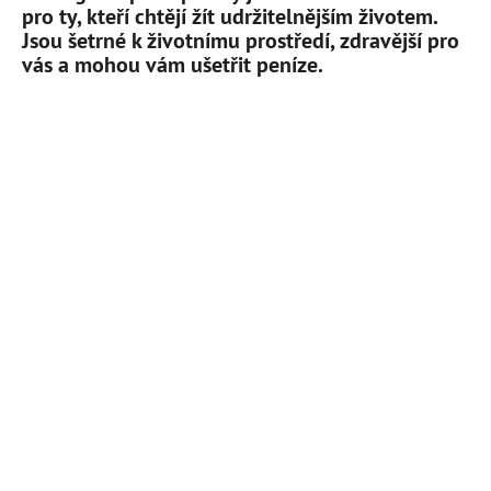
pro ty, kteří chtějí žít udržitelnějším životem.
Jsou šetrné k životnímu prostředí, zdravější pro
vás a mohou vám ušetřit peníze.