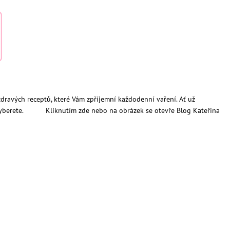
zdravých receptů, které Vám zpříjemní každodenní vaření. Ať už
itě vyberete. Kliknutím zde nebo na obrázek se otevře Blog Kateřina